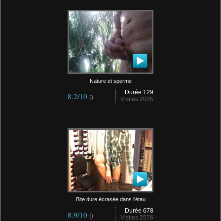
Nature et sperme
Durée 129
8.2/10
()
Visites 2005
Bite dure écrasée dans l'étau
Durée 678
8.9/10
()
Visites 2576