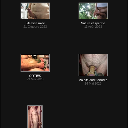
Bite bien raide
Nature et sperme
21 Octobre 2023
11 Août 2023
ORTIES
29 Mai 2023
Ma bite dure torturée
24 Mai 2023