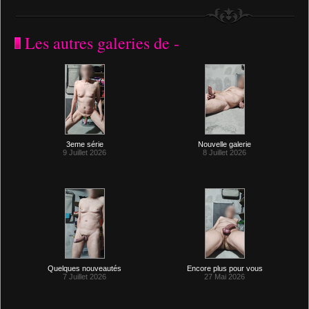
Les autres galeries de -
3eme série
Nouvelle galerie
9 Juillet 2026
8 Juillet 2026
Quelques nouveautés
Encore plus pour vous
7 Juillet 2026
27 Mai 2026