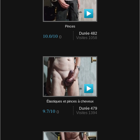
Pinces
Durée 482
10.0/10
()
Visites 1058
Élastiques et pinces à cheveux
Durée 479
9.7/10
()
Visites 1394