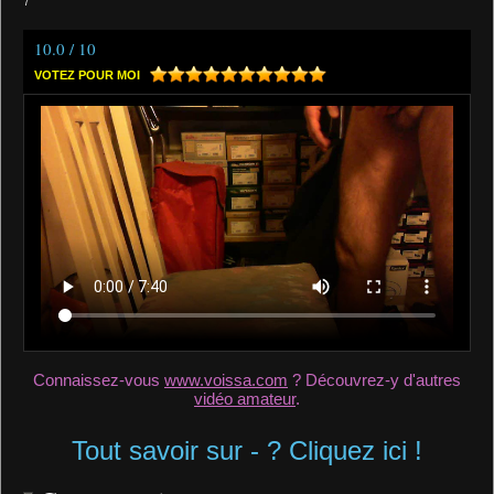
7
10.0 / 10
VOTEZ POUR MOI
Connaissez-vous
www.voissa.com
? Découvrez-y d'autres
vidéo amateur
.
Tout savoir sur - ? Cliquez ici !