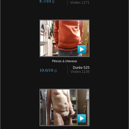
8.7/10
()
Visites 1271
Pinces à cheveux
Durée 525
10.0/10
()
Visites 1136