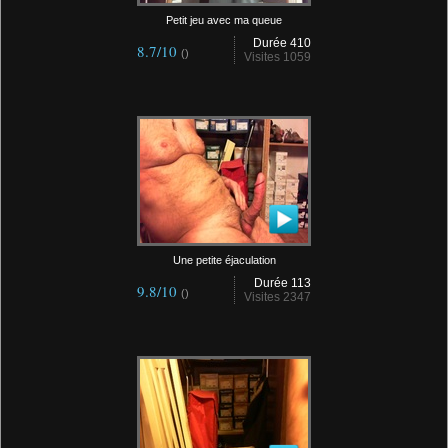
Petit jeu avec ma queue
Durée 410
8.7/10
()
Visites 1059
Une petite éjaculation
Durée 113
9.8/10
()
Visites 2347