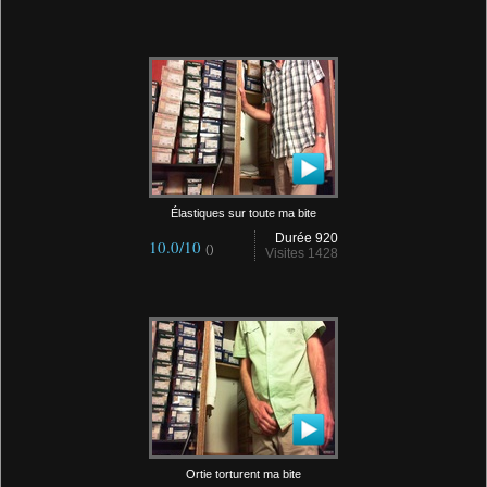
Élastiques sur toute ma bite
Durée 920
10.0/10
()
Visites 1428
Ortie torturent ma bite