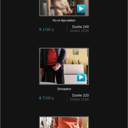
Nu et éjaculation
Durée 240
9.1/10
()
Visites 2028
Streaptise
Durée 320
8.7/10
()
Visites 1268