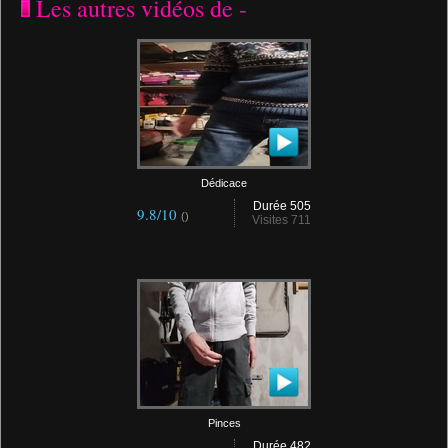
Les autres vidéos de -
Dédicace
Durée 505
9.8/10
()
Visites 711
Pinces
Durée 482