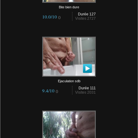
Bite bien dure
Durée 127
10.0/10
()
Visites 2727
Ejaculation sdb
Durée 111
9.4/10
()
Visites 2031