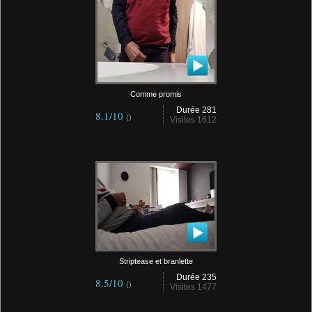
Comme promis
Durée 281
8.1/10
()
Visites 1612
Striptease et branlette
Durée 235
8.5/10
()
Visites 1477