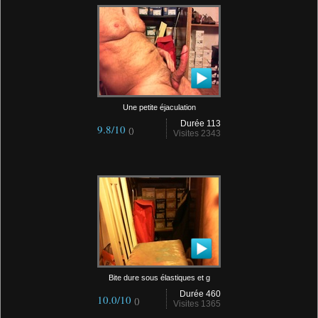
Une petite éjaculation
Durée 113
9.8/10
()
Visites 2343
Bite dure sous élastiques et g
Durée 460
10.0/10
()
Visites 1365