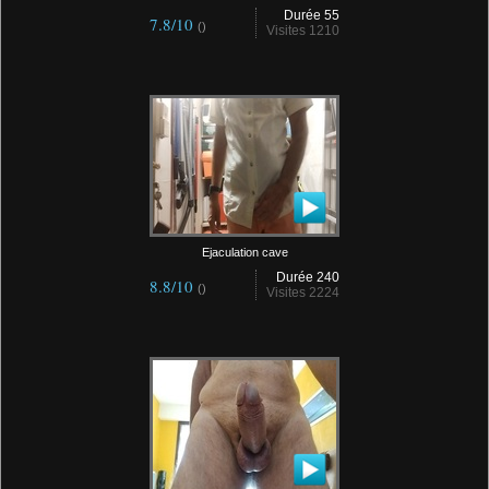
Durée 55
7.8/10
()
Visites 1210
Ejaculation cave
Durée 240
8.8/10
()
Visites 2224