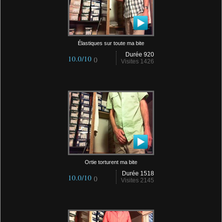
Élastiques sur toute ma bite
Durée 920
10.0/10
()
Visites 1426
Ortie torturent ma bite
Durée 1518
10.0/10
()
Visites 2145