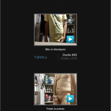
Bite et élastiques
Durée 865
7.0/10
()
Visites 1059
Petite branlette