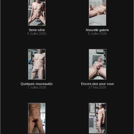
3eme série
Nouvelle galerie
9 Juillet 2026
8 Juillet 2026
Quelques nouveautés
Encore plus pour vous
7 Juillet 2026
27 Mai 2026