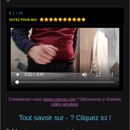
14
8.1 / 10
VOTEZ POUR MOI
Connaissez-vous
www.voissa.com
? Découvrez-y d'autres
vidéo amateur
.
Tout savoir sur - ? Cliquez ici !