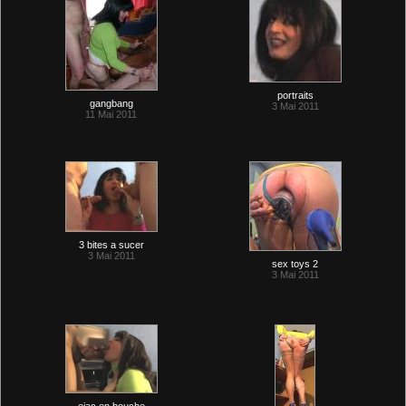
portraits
gangbang
3 Mai 2011
11 Mai 2011
3 bites a sucer
3 Mai 2011
sex toys 2
3 Mai 2011