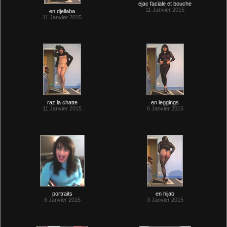
ejac faciale et bouche
11 Janvier 2015
en djellaba
11 Janvier 2015
raz la chatte
en leggings
11 Janvier 2015
6 Janvier 2015
portraits
en hijab
6 Janvier 2015
3 Janvier 2015