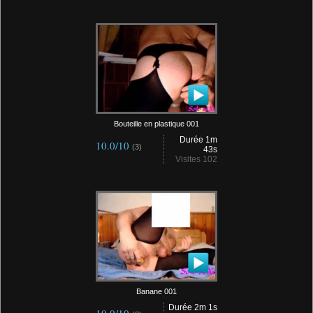
Bouteille en plastique 001
Durée 1m
10.0/10
(3)
43s
Visites 102
Banane 001
Durée 2m 1s