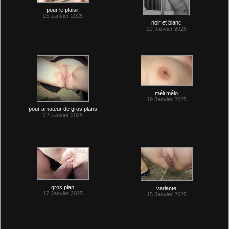
pour le plaisir
25 Janvier 2025
noir et blanc
22 Janvier 2025
méli mélo
19 Janvier 2025
pour amateur de gros plans
22 Janvier 2025
gros plan
variante
17 Janvier 2025
15 Janvier 2025