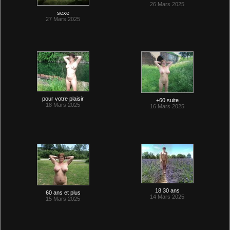
26 Mars 2025
sexe
27 Mars 2025
pour votre plaisir
+60 suite
18 Mars 2025
16 Mars 2025
18 30 ans
60 ans et plus
14 Mars 2025
15 Mars 2025