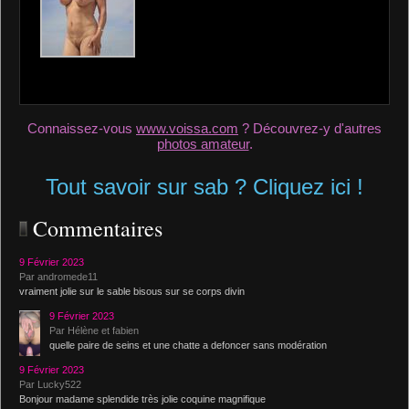
Connaissez-vous
www.voissa.com
? Découvrez-y d'autres
photos amateur
.
Tout savoir sur sab ? Cliquez ici !
Commentaires
9 Février 2023
Par andromede11
vraiment jolie sur le sable bisous sur se corps divin
9 Février 2023
Par Hélène et fabien
quelle paire de seins et une chatte a defoncer sans modération
9 Février 2023
Par Lucky522
Bonjour madame splendide très jolie coquine magnifique