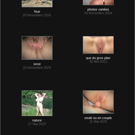
photos variées
Nue
23 Novembre 2024
24 Novembre 2024
que du gros plan
30 Mai 2023
sexe
22 Novembre 2024
seule ou en couple
nature
11 Mai 2023
17 Mai 2023