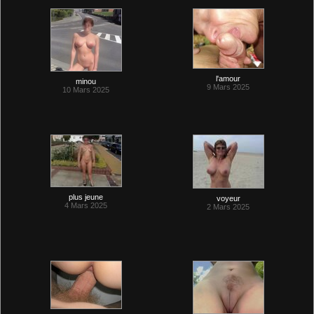
l'amour
minou
9 Mars 2025
10 Mars 2025
plus jeune
voyeur
4 Mars 2025
2 Mars 2025