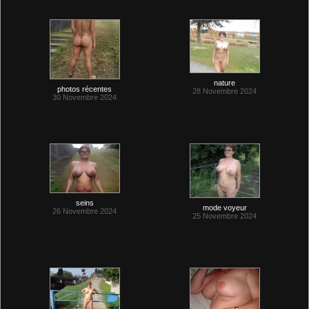
nature
photos récentes
28 Novembre 2024
30 Novembre 2024
seins
mode voyeur
26 Novembre 2024
25 Novembre 2024