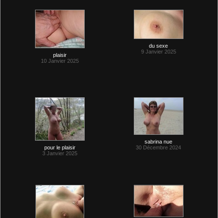
du sexe
9 Janvier 2025
plaisir
10 Janvier 2025
sabrina nue
pour le plaisir
30 Décembre 2024
3 Janvier 2025