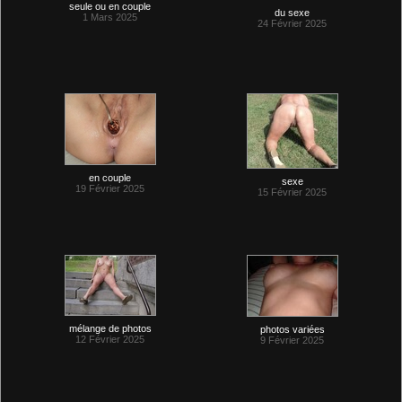
seule ou en couple
du sexe
1 Mars 2025
24 Février 2025
en couple
sexe
19 Février 2025
15 Février 2025
mélange de photos
photos variées
12 Février 2025
9 Février 2025