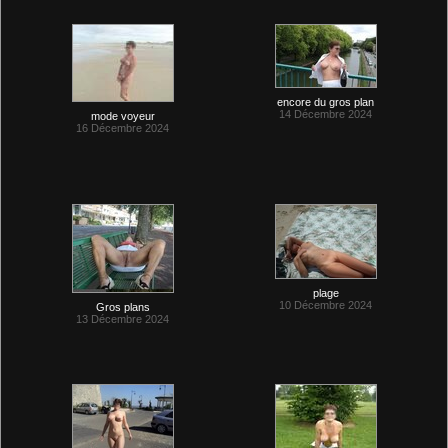
encore du gros plan
14 Décembre 2024
mode voyeur
16 Décembre 2024
plage
10 Décembre 2024
Gros plans
13 Décembre 2024