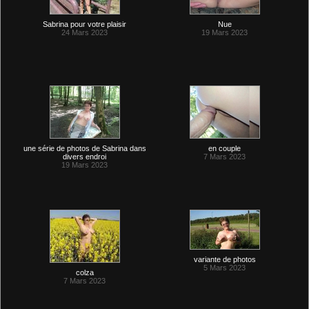
Sabrina pour votre plaisir
Nue
24 Mars 2023
19 Mars 2023
une série de photos de Sabrina dans
en couple
divers endroi
7 Mars 2023
19 Mars 2023
variante de photos
5 Mars 2023
colza
7 Mars 2023