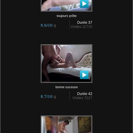
toujours prête
Durée 37
8.6/10
()
Visites 11715
bonne suceuse
Durée 42
8.7/10
()
Visites 7227