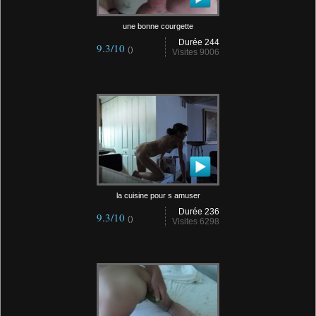
une bonne courgette
Durée 244
9.3/10
()
Visites 9006
la cuisine pour s amuser
Durée 236
9.3/10
()
Visites 6298