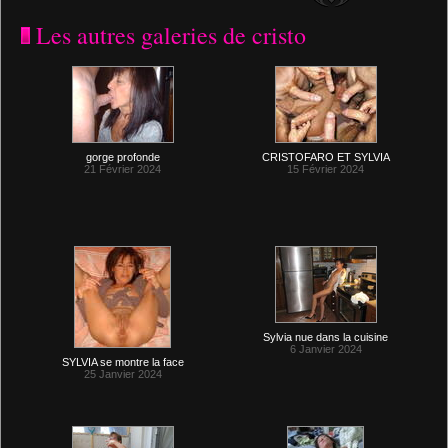
Les autres galeries de cristo
gorge profonde
CRISTOFARO ET SYLVIA
21 Février 2024
15 Février 2024
Sylvia nue dans la cuisine
6 Janvier 2024
SYLVIA se montre la face
25 Janvier 2024