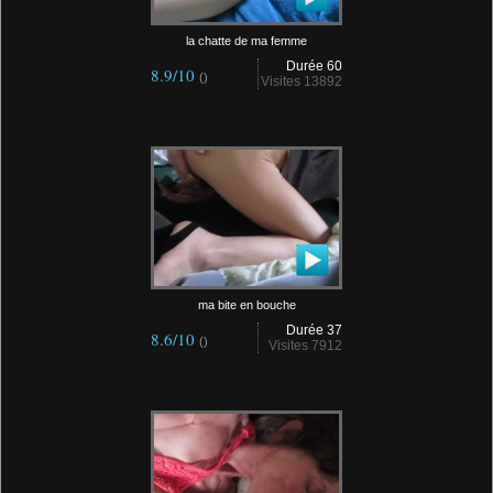
la chatte de ma femme
Durée 60
8.9/10
()
Visites 13892
ma bite en bouche
Durée 37
8.6/10
()
Visites 7912