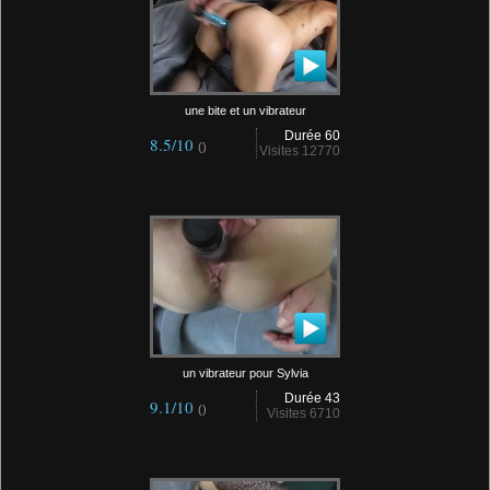
une bite et un vibrateur
Durée 60
8.5/10
()
Visites 12770
un vibrateur pour Sylvia
Durée 43
9.1/10
()
Visites 6710