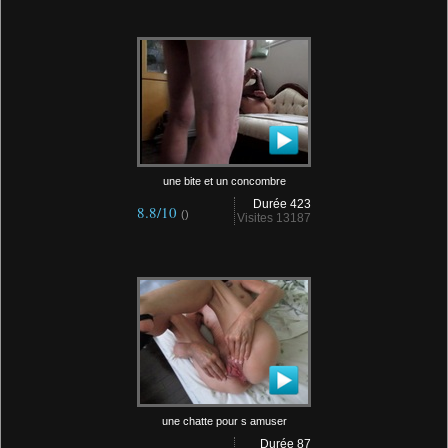
une bite et un concombre
Durée 423
8.8/10
()
Visites 13187
une chatte pour s amuser
Durée 87