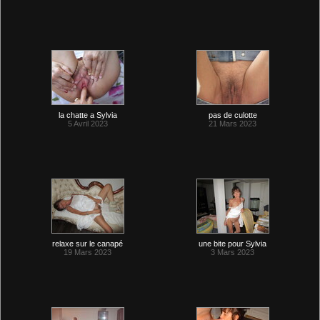
la chatte a Sylvia
pas de culotte
5 Avril 2023
21 Mars 2023
relaxe sur le canapé
une bite pour Sylvia
19 Mars 2023
3 Mars 2023