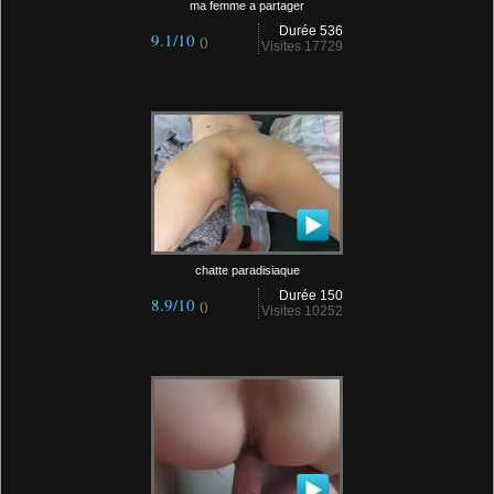
ma femme a partager
Durée 536
9.1/10
()
Visites 17729
chatte paradisiaque
Durée 150
8.9/10
()
Visites 10252