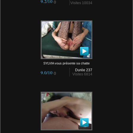
9.2/10
()
Visites 10034
SYLVIA vous présente sa chatte
Durée 237
9.0/10
()
Visites 6814