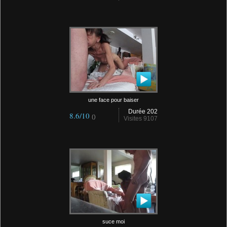
une face pour baiser
Durée 202
8.6/10
()
Visites 9107
suce moi