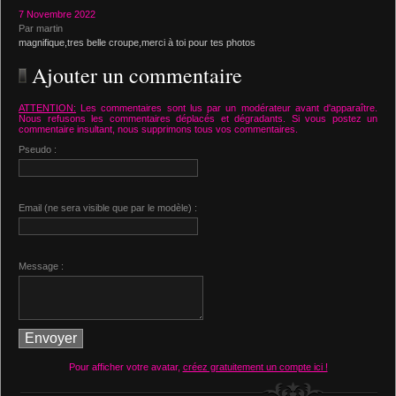
7 Novembre 2022
Par martin
magnifique,tres belle croupe,merci à toi pour tes photos
Ajouter un commentaire
ATTENTION:
Les commentaires sont lus par un modérateur avant d'apparaître.
Nous refusons les commentaires déplacés et dégradants. Si vous postez un
commentaire insultant, nous supprimons tous vos commentaires.
Pseudo :
Email (ne sera visible que par le modèle) :
Message :
Pour afficher votre avatar,
créez gratuitement un compte ici !