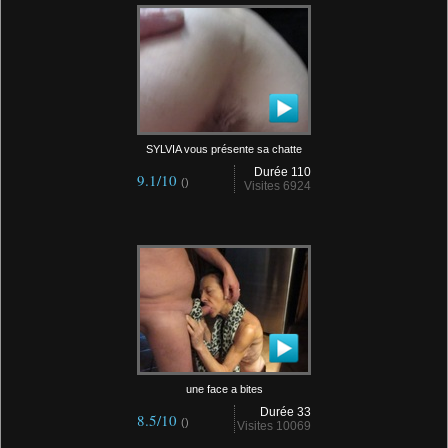
SYLVIA vous présente sa chatte
Durée 110
9.1/10
()
Visites 6924
une face a bites
Durée 33
8.5/10
()
Visites 10069