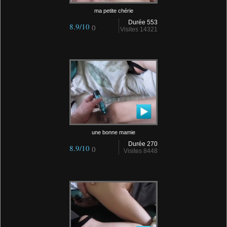
ma petite chérie
Durée 553
8.9/10
()
Visites 14321
une bonne mamie
Durée 270
8.9/10
()
Visites 8448