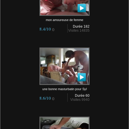
mon amoureuse de femme
Durée 182
8.4/10
()
Visites 14835
une bonne masturbatin pour Syl
Durée 60
8.6/10
()
Visites 9940