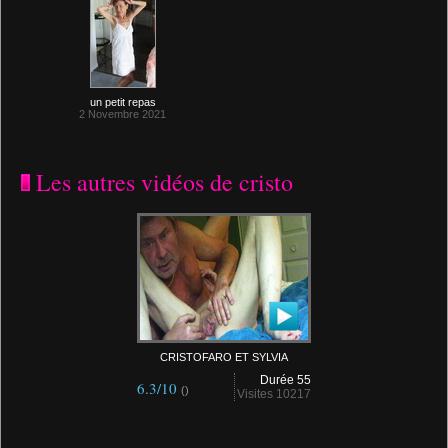
un petit repas
2 Novembre 2021
Les autres vidéos de cristo
CRISTOFARO ET SYLVIA
Durée 55
6.3/10
()
Visites 10217