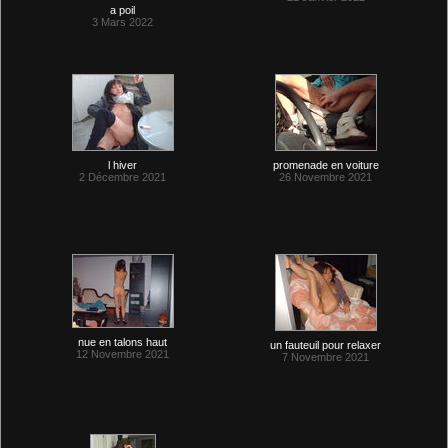
a poil
3 Mars 2022
l hiver
promenade en voiture
2 Décembre 2021
26 Novembre 2021
nue en talons haut
un fauteuil pour relaxer
12 Novembre 2021
7 Novembre 2021