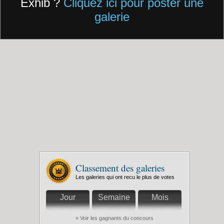
Exhib ?
Cliquez ici pour poster une
galerie
Classement des galeries
Les galeries qui ont recu le plus de votes
Jour
Semaine
Mois
» Voir les gagnants du concours