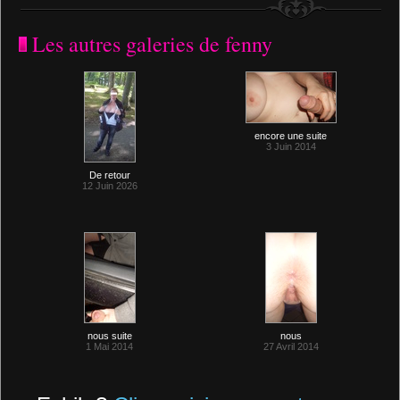
Les autres galeries de fenny
encore une suite
3 Juin 2014
De retour
12 Juin 2026
nous suite
nous
1 Mai 2014
27 Avril 2014