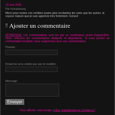
13 Juin 2026
Par hstrasbourg
Merci pour toutes ces exhibes toutes plus excitantes les unes que les autres. le
voyeur mature que je suis apprécie très fortement. Gérard
Ajouter un commentaire
ATTENTION:
Les commentaires sont lus par un modérateur avant d'apparaître.
Nous refusons les commentaires déplacés et dégradants. Si vous postez un
commentaire insultant, nous supprimons tous vos commentaires.
Pseudo :
Email (ne sera visible que par le modèle) :
Message :
Pour afficher votre avatar,
créez gratuitement un compte ici !