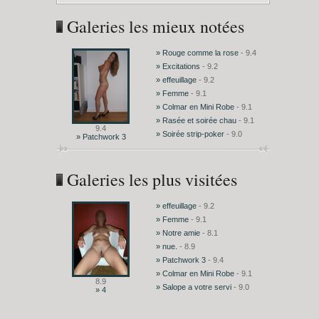
Galeries les mieux notées
» Rouge comme la rose
- 9.4
» Excitations
- 9.2
» effeuillage
- 9.2
» Femme
- 9.1
» Colmar en Mini Robe
- 9.1
» Rasée et soirée chau
- 9.1
9.4
» Soirée strip-poker
- 9.0
» Patchwork 3
Galeries les plus visitées
» effeuillage
- 9.2
» Femme
- 9.1
» Notre amie
- 8.1
» nue.
- 8.9
» Patchwork 3
- 9.4
» Colmar en Mini Robe
- 9.1
8.9
» Salope a votre servi
- 9.0
» 4