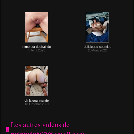
mme est dechainée
delicieuse soumise
3 Avril 2023
23 Août 2022
oh la gourmande
10 Octobre 2021
Les autres vidéos de