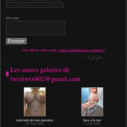
Message :
Pour afficher votre avatar,
créez gratuitement un compte ici !
Les autres galeries de
twixtwix602@gmail.com
meli melo de mes passions
face a la mer
24 Juin 2026
7 Juin 2026