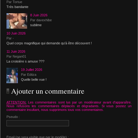
Par Tortue
Très bandante
8 Juin 2026
Par davexhibe
sublime
10 Juin 2026
Par -
Quel corps magnifique qui demande qu'à être découvert !
11 Juin 2026
Par Negan01
La croisière s amuse ???
19 Juillet 2026
Par Edtiza
Quelle belle vue !
Ajouter un commentaire
ATTENTION:
Les commentaires sont lus par un modérateur avant d'apparaître.
Nous refusons les commentaires déplacés et dégradants. Si vous postez un
commentaire insultant, nous supprimons tous vos commentaires.
Pseudo :
Email (ne sera visible que par le modèle) :