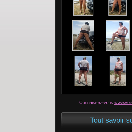
Connaissez-vous
www.voi
Tout savoir s