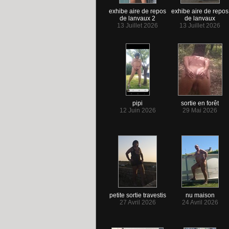
exhibe aire de repos
exhibe aire de repos
de lanvaux 2
de lanvaux
13 Juillet 2026
13 Juillet 2026
pipi
sortie en forêt
12 Juin 2026
29 Mai 2026
petite sortie travestis
nu maison
27 Avril 2026
24 Avril 2026