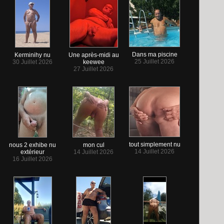
Dans ma piscine
Kerminihy nu
Une après-midi au
25 Juillet 2026
30 Juillet 2026
keewee
27 Juillet 2026
tout simplement nu
nous 2 exhibe nu
mon cul
14 Juillet 2026
extérieur
14 Juillet 2026
16 Juillet 2026