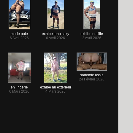
mode pute
exhibe tenu sexy
exhibe en fille
6 Avril 2026
6 Avril 2026
2 Avril 2026
sodomie assis
24 Février 2026
en lingerie
exhibe nu extérieur
6 Mars 2026
4 Mars 2026