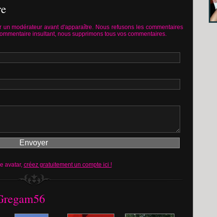
re
 un modérateur avant d'apparaître. Nous refusons les commentaires
commentaire insultant, nous supprimons tous vos commentaires.
re avatar,
créez gratuitement un compte ici !
e Gregam56