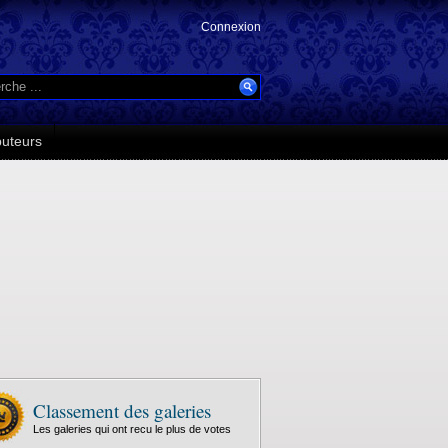
Connexion
buteurs
Classement des galeries
Les galeries qui ont recu le plus de votes