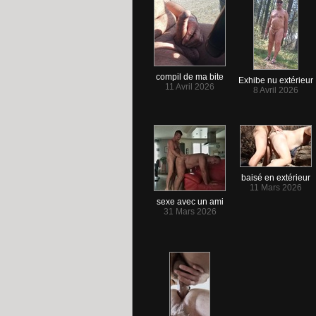
compil de ma bite
Exhibe nu extérieur
11 Avril 2026
8 Avril 2026
baisé en extérieur
11 Mars 2026
sexe avec un ami
31 Mars 2026