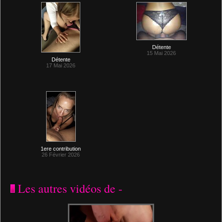
Détente
15 Mai 2026
Détente
17 Mai 2026
1ere contribution
26 Février 2026
Les autres vidéos de -