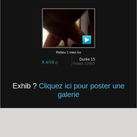
Rebeu 1 miss ko
Durée 15
8.4/10
()
Visites 10903
Exhib ?
Cliquez ici pour poster une
galerie