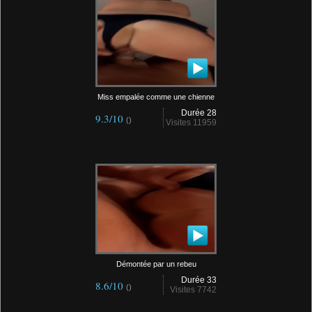
Miss empalée comme une chienne
Durée 28
9.3/10
()
Visites 11959
Démontée par un rebeu
Durée 33
8.6/10
()
Visites 7742