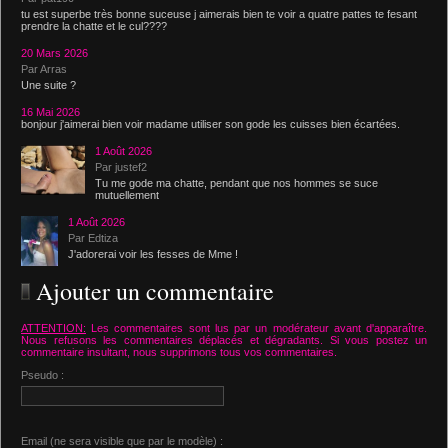
tu est superbe très bonne suceuse j aimerais bien te voir a quatre pattes te fesant
prendre la chatte et le cul????
20 Mars 2026
Par Arras
Une suite ?
16 Mai 2026
bonjour j'aimerai bien voir madame utiliser son gode les cuisses bien écartées.
1 Août 2026
Par justef2
Tu me gode ma chatte, pendant que nos hommes se suce
mutuellement
1 Août 2026
Par Edtiza
J'adorerai voir les fesses de Mme !
Ajouter un commentaire
ATTENTION:
Les commentaires sont lus par un modérateur avant d'apparaître.
Nous refusons les commentaires déplacés et dégradants. Si vous postez un
commentaire insultant, nous supprimons tous vos commentaires.
Pseudo :
Email (ne sera visible que par le modèle) :