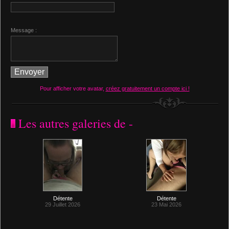
Message :
Pour afficher votre avatar,
créez gratuitement un compte ici !
Les autres galeries de -
Détente
Détente
29 Juillet 2026
23 Mai 2026