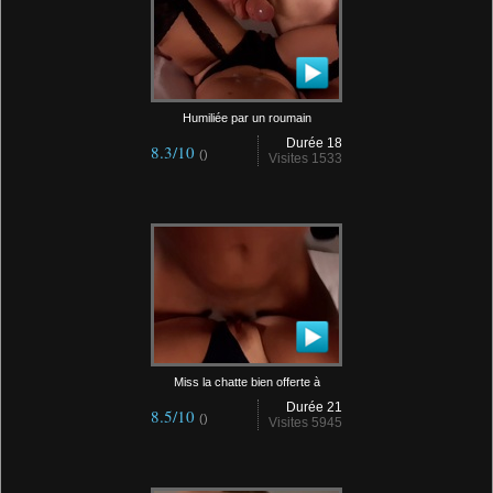
Humiliée par un roumain
Durée 18
8.3/10
()
Visites 1533
Miss la chatte bien offerte à
Durée 21
8.5/10
()
Visites 5945