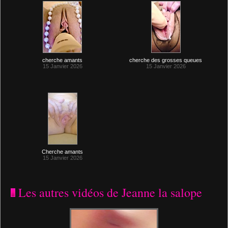
cherche amants
cherche des grosses queues
15 Janvier 2026
15 Janvier 2026
Cherche amants
15 Janvier 2026
Les autres vidéos de Jeanne la salope