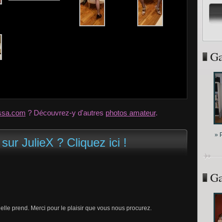
Ga
ssa.com
? Découvrez-y d'autres
photos amateur
.
» 
 sur JulieX ? Cliquez ici !
Ga
elle prend. Merci pour le plaisir que vous nous procurez.