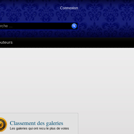
Connexion
buteurs
Classement des galeries
Les galeries qui ont recu le plus de votes