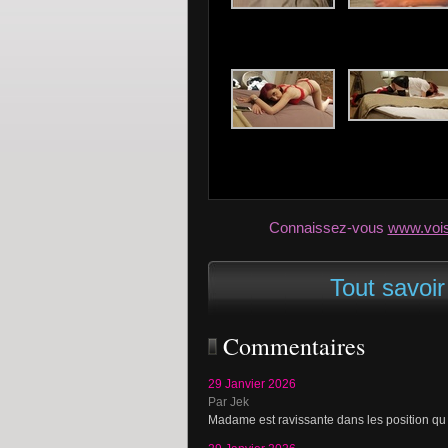
Connaissez-vous
www.voi
Tout savoir
Commentaires
29 Janvier 2026
Par Jek
Madame est ravissante dans les position qu 