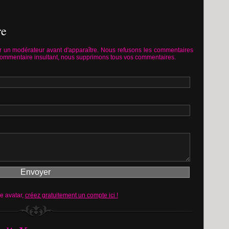
re
 un modérateur avant d'apparaître. Nous refusons les commentaires
commentaire insultant, nous supprimons tous vos commentaires.
re avatar,
créez gratuitement un compte ici !