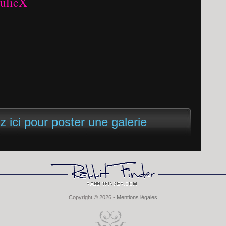
JulieX
z ici pour poster une galerie
Copyright © 2026 -
Mentions légales