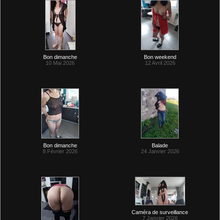
Bon dimanche
Bon weekend
10 Mai 2026
12 Avril 2026
Bon dimanche
Balade
8 Février 2026
24 Janvier 2026
Caméra de surveillance
7 Janvier 2026