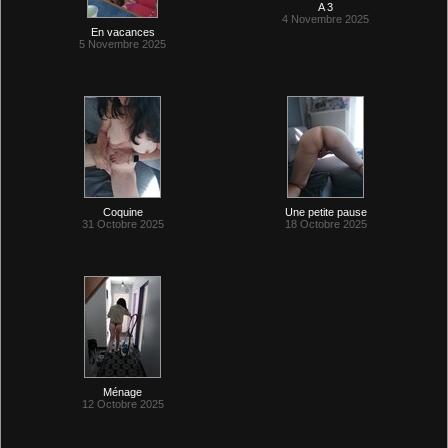
A 3
4 Novembre 2025
En vacances
5 Novembre 2025
Coquine
Une petite pause
31 Octobre 2025
18 Octobre 2025
Ménage
12 Octobre 2025