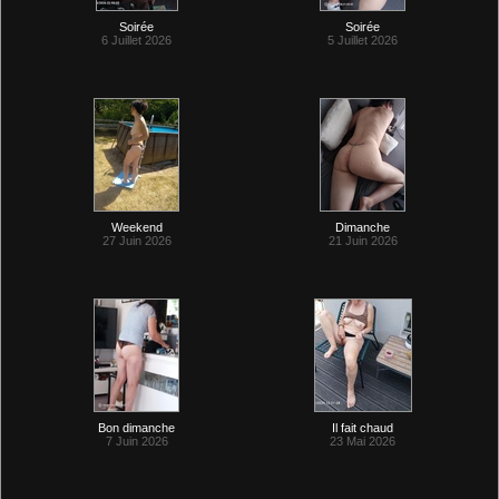
Soirée
Soirée
6 Juillet 2026
5 Juillet 2026
Weekend
Dimanche
27 Juin 2026
21 Juin 2026
Bon dimanche
Il fait chaud
7 Juin 2026
23 Mai 2026