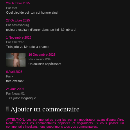
26 Octobre 2025
Par mat
Quel pied de voir ton cul honoré ainsi
27 Octobre 2025
Par hstrasbourg
toujours excitant d'entrer dans ton intimité. gérard
1 Novembre 2025
Par Cherfran
Très jolie vu Mr a de la chance
16 Décembre 2025
Par cokinou034
Un cul bien appétissant
6 Avril 2026
Par -
tres excitant
24 Juin 2026
Par Negan01
T es juste magnifique
Ajouter un commentaire
ATTENTION:
Les commentaires sont lus par un modérateur avant d'apparaître.
Nous refusons les commentaires déplacés et dégradants. Si vous postez un
commentaire insultant, nous supprimons tous vos commentaires.