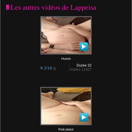
Les autres vidéos de Lappeisa
Humm
Durée 32
9.3/10
()
Visites 12407
Petit plaisir