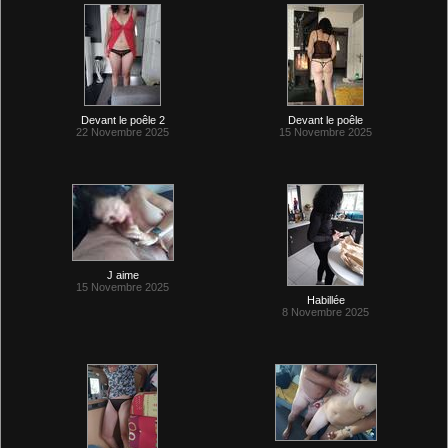
Devant le poêle 2
Devant le poêle
22 Novembre 2025
15 Novembre 2025
J aime
15 Novembre 2025
Habillée
8 Novembre 2025