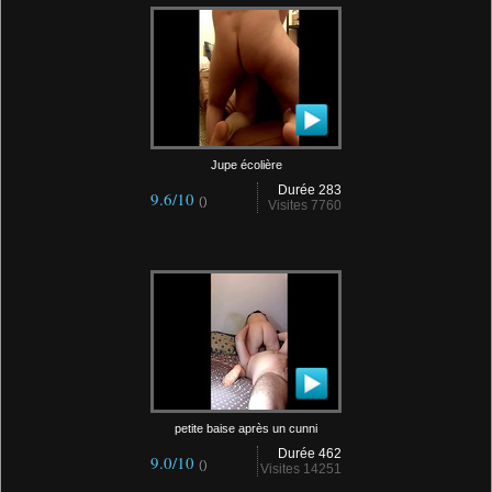
Jupe écolière
Durée 283
9.6/10
()
Visites 7760
petite baise après un cunni
Durée 462
9.0/10
()
Visites 14251