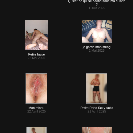
Qu'est-ce qui se cache sous ma culotte
?
1 Juin 2025
je garde mon string
2 Mai 2025
Petite baise
22 Mai 2025
Mon minou
Petite Robe Sexy suite
22 Avril 2025
21 Avril 2025