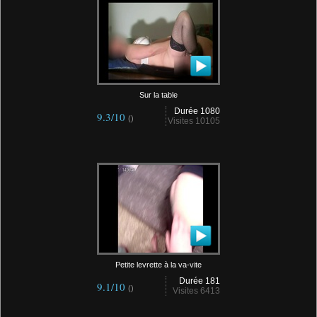
Sur la table
Durée 1080
9.3/10
()
Visites 10105
Petite levrette à la va-vite
Durée 181
9.1/10
()
Visites 6413