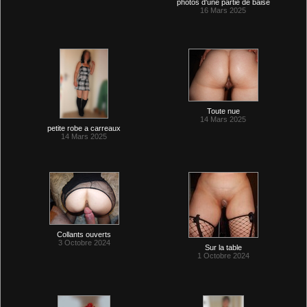
photos d'une partie de baise
16 Mars 2025
Toute nue
14 Mars 2025
petite robe a carreaux
14 Mars 2025
Collants ouverts
3 Octobre 2024
Sur la table
1 Octobre 2024