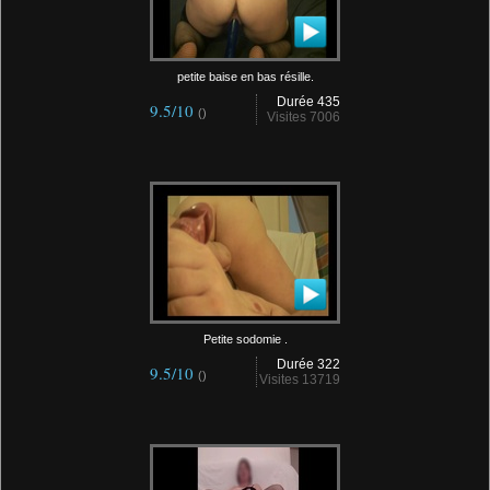
petite baise en bas résille.
Durée 435
9.5/10
()
Visites 7006
Petite sodomie .
Durée 322
9.5/10
()
Visites 13719