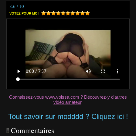
8.6 / 10
VOTEZ POUR MOI
Connaissez-vous
www.voissa.com
? Découvrez-y d'autres
vidéo amateur
.
Tout savoir sur modddd ? Cliquez ici !
Commentaires