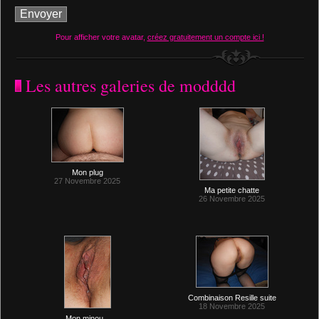
Pour afficher votre avatar,
créez gratuitement un compte ici !
Les autres galeries de modddd
Mon plug
27 Novembre 2025
Ma petite chatte
26 Novembre 2025
Combinaison Resille suite
18 Novembre 2025
Mon minou...