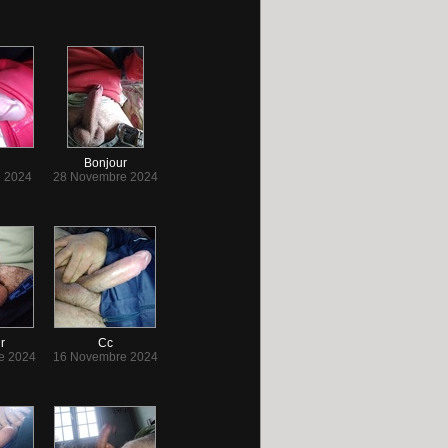
Bonjour
 2024
28 Novembre 2024
r
Cc
e 2024
16 Novembre 2024