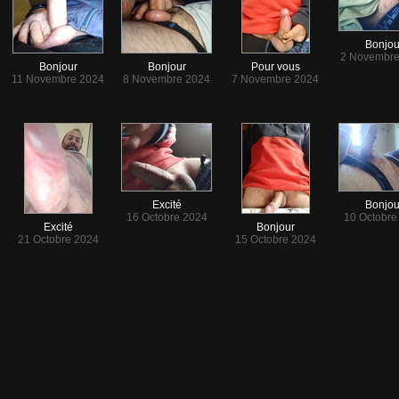
Bonjou
2 Novembre
Bonjour
Bonjour
Pour vous
11 Novembre 2024
8 Novembre 2024
7 Novembre 2024
Excité
Bonjou
16 Octobre 2024
10 Octobre
Excité
Bonjour
21 Octobre 2024
15 Octobre 2024