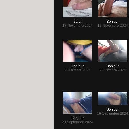
Salut
Bonjour
13 Novembre 2024
12 Novembre 2024
Bonjour
Bonjour
30 Octobre 2024
23 Octobre 2024
Bonjour
16 Septembre 2024
Bonjour
20 Septembre 2024