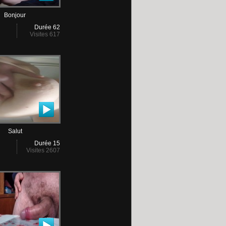
Bonjour
Durée 62
Visites 617
Salut
Durée 15
Visites 2607