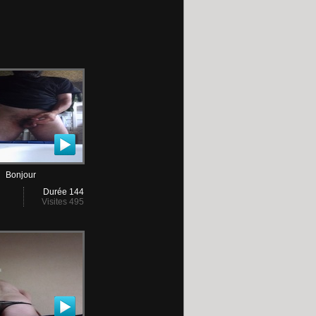
Bonjour
Durée 144
Visites 495