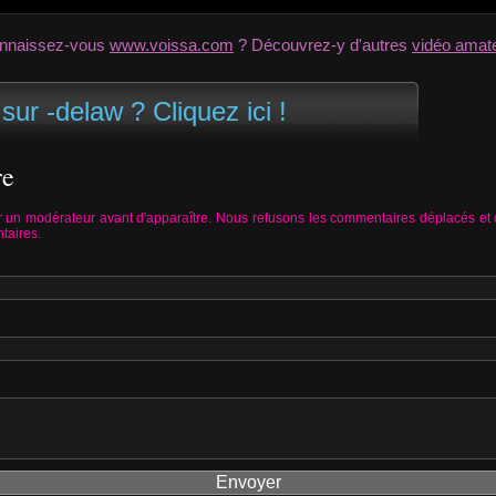
nnaissez-vous
www.voissa.com
? Découvrez-y d'autres
vidéo amat
sur -delaw ? Cliquez ici !
re
 un modérateur avant d'apparaître. Nous refusons les commentaires déplacés et
taires.