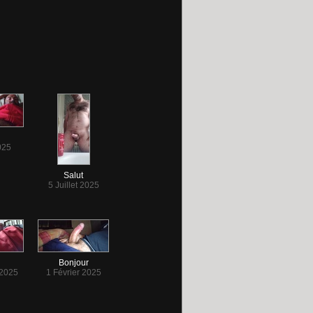
025
Salut
5 Juillet 2025
Bonjour
 2025
1 Février 2025