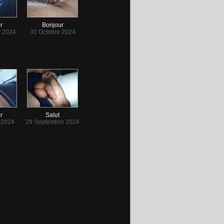
r
Bonjour
 2024
31 Octobre 2024
r
Salut
 2024
29 Septembre 2024