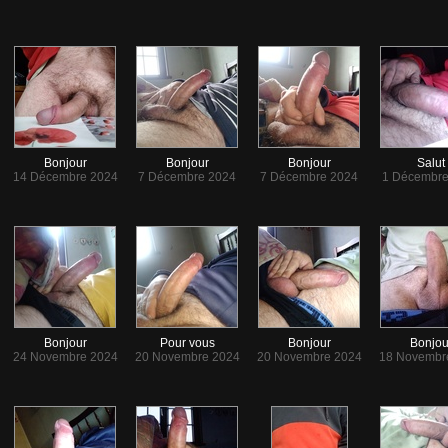
Bonjour
Bonjour
Bonjour
Salut
14 Décembre 2024
7 Décembre 2024
7 Décembre 2024
1 Décembre
Bonjour
Pour vous
Bonjour
Bonjou
24 Novembre 2024
20 Novembre 2024
20 Novembre 2024
18 Novembr