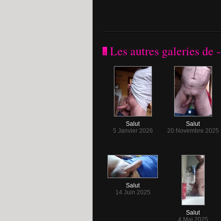
Les autres galeries de 
Salut
Salut
5 Janvier 2026
20 Novembre 2025
Salut
14 Juin 2025
Salut
4 Mai 2025