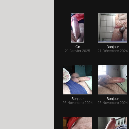
Cc
Bonjour
21 Janvier 2025
21 Décembre 2024
Bonjour
Bonjour
26 Novembre 2024
25 Novembre 2024