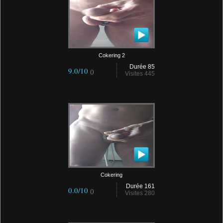
Cokering 2
Durée 85
9.0/10
()
Visites 445
Cokering
Durée 161
0.0/10
()
Visites 280