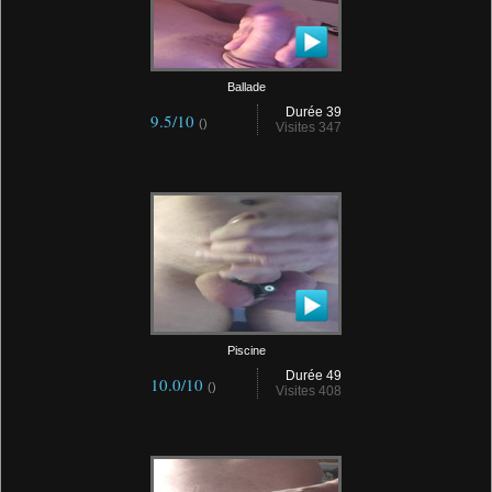
Ballade
Durée 39
9.5/10
()
Visites 347
Piscine
Durée 49
10.0/10
()
Visites 408