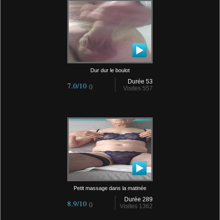
Dur dur le boulot
Durée 53
7.0/10
()
Visites 557
Petit massage dans la matinée
Durée 289
8.9/10
()
Visites 1362