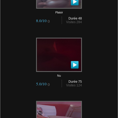
Plaisir
Durée 48
8.0/10
()
Visites 284
Nu
Durée 75
5.0/10
()
Visites 124