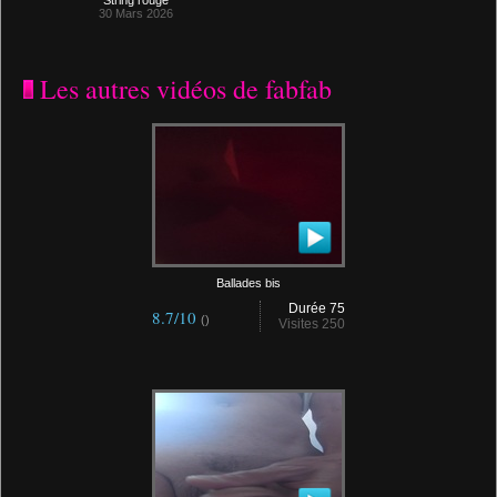
String rouge
30 Mars 2026
Les autres vidéos de fabfab
Ballades bis
Durée 75
8.7/10
()
Visites 250