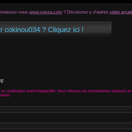
nnaissez-vous
www.voissa.com
? Découvrez-y d'autres
vidéo amat
r cokinou034 ? Cliquez ici !
re
 un modérateur avant d'apparaître. Nous refusons les commentaires déplacés et
taires.