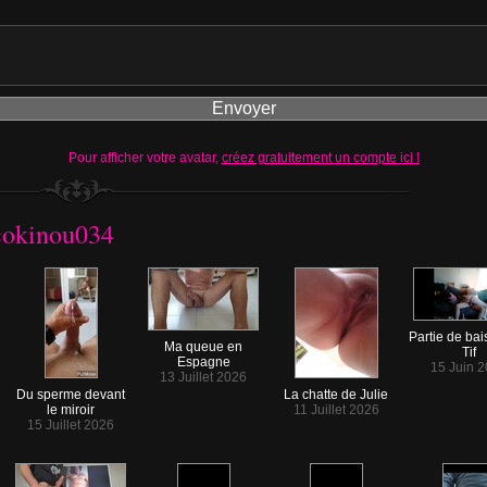
Pour afficher votre avatar,
créez gratuitement un compte ici !
 cokinou034
Partie de bai
Ma queue en
Tif
Espagne
15 Juin 
13 Juillet 2026
Du sperme devant
La chatte de Julie
le miroir
11 Juillet 2026
15 Juillet 2026