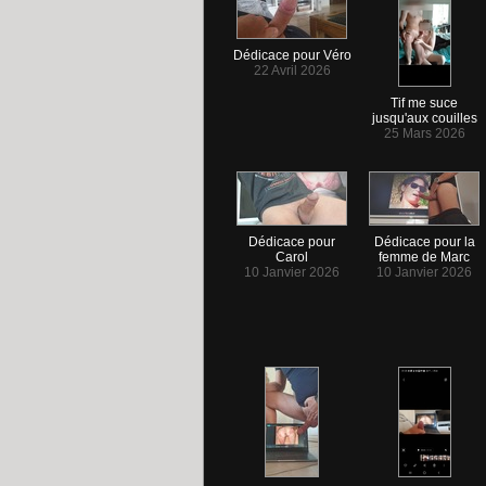
Dédicace pour Véro
22 Avril 2026
Tif me suce
jusqu'aux couilles
25 Mars 2026
Dédicace pour
Dédicace pour la
Carol
femme de Marc
10 Janvier 2026
10 Janvier 2026