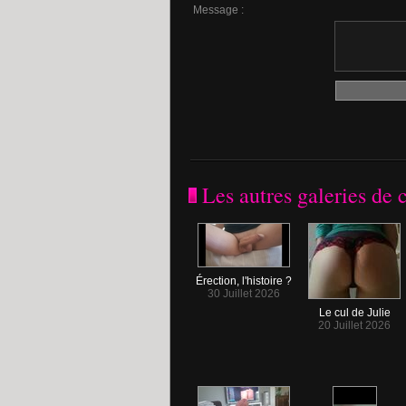
Message :
Les autres galeries de
Érection, l'histoire ?
30 Juillet 2026
Le cul de Julie
20 Juillet 2026