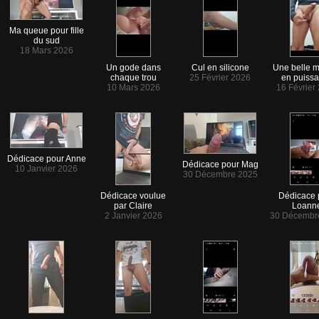
Ma queue pour fille
du sud
18 Mars 2026
Un gode dans
Cul en silicone
Une belle 
chaque trou
25 Février 2026
en puiss
10 Mars 2026
16 Février
Dédicace pour Anne
Dédicace pour Mag
10 Janvier 2026
30 Décembre 2025
Dédicace voulue
Dédicace 
par Claire
Loann
2 Janvier 2026
30 Décembr