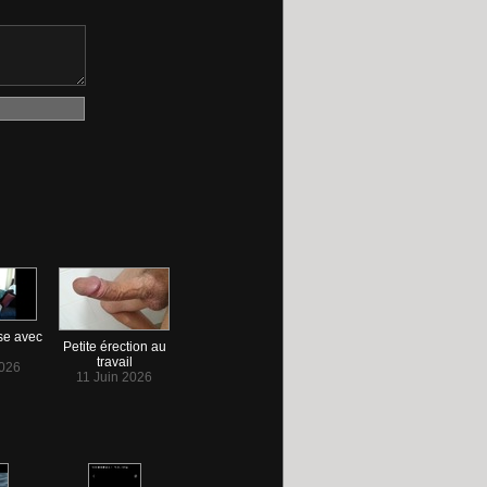
se avec
Petite érection au
travail
2026
11 Juin 2026