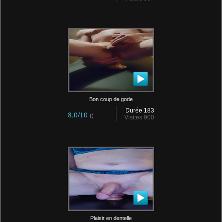
Bon coup de gode
Durée 183
8.0/10
()
Visites 900
Plaisir en dentelle