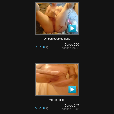
Un bon coup de gode
Durée 200
9.7/10
()
Visites 2496
Moi en action
Durée 147
8.3/10
()
Visites 1848