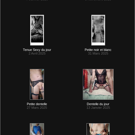
Tenue Sexy du jour
Petite noir et blanc
2 Avril 2025
31 Mars 2025
Petite dentelle
Dentelle du jour
27 Mars 2025
13 Janvier 2025