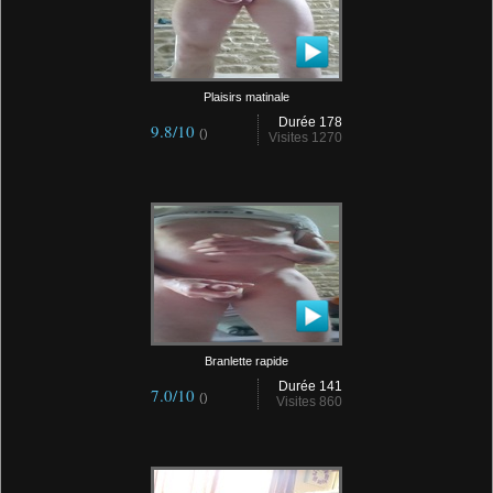
Plaisirs matinale
Durée 178
9.8/10
()
Visites 1270
Branlette rapide
Durée 141
7.0/10
()
Visites 860