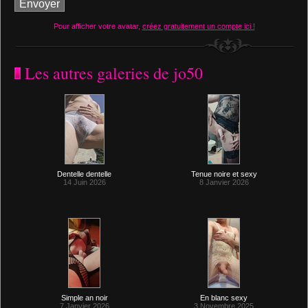
Pour afficher votre avatar,
créez gratuitement un compte ici !
Les autres galeries de jo50
Dentelle dentelle
Tenue noire et sexy
14 Juin 2026
8 Janvier 2026
Simple an noir
En blanc sexy
7 Janvier 2026
3 Novembre 2025