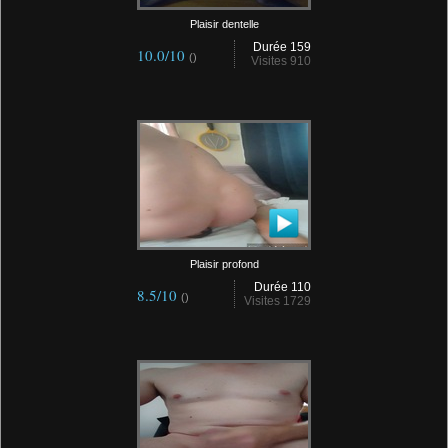
Plaisir dentelle
Durée 159
10.0/10
()
Visites 910
Plaisir profond
Durée 110
8.5/10
()
Visites 1729