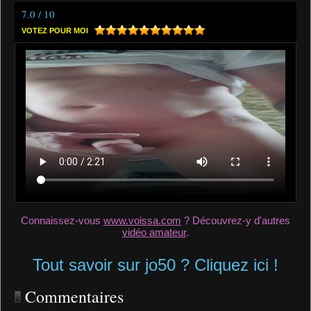
7.0 / 10
VOTEZ POUR MOI
Connaissez-vous
www.voissa.com
? Découvrez-y d'autres
vidéo amateur
.
Tout savoir sur jo50 ? Cliquez ici !
Commentaires