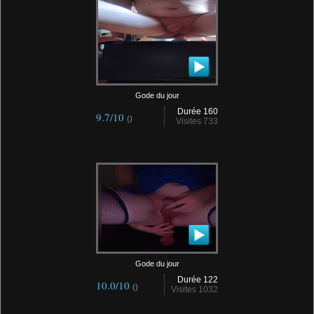
Gode du jour
Durée 160
9.7/10
()
Visites 733
Gode du jour
Durée 122
10.0/10
()
Visites 1032